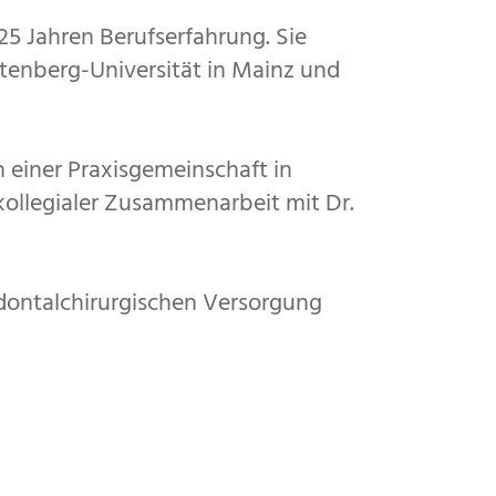
25 Jahren Berufserfahrung. Sie
tenberg-Universität in Mainz und
n einer Praxisgemeinschaft in
r kollegialer Zusammenarbeit mit Dr.
odontalchirurgischen Versorgung
der Praxis.