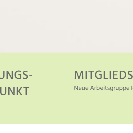
UNGS­
MITGLIED
Neue Arbeitsgruppe 
UNKT