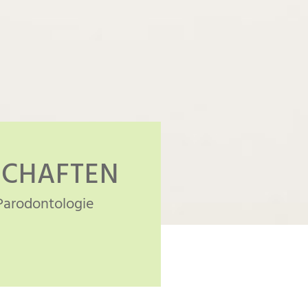
SCHAFTEN
Parodontologie