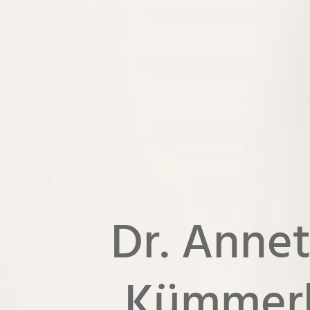
Dr. Annet
Kümmer