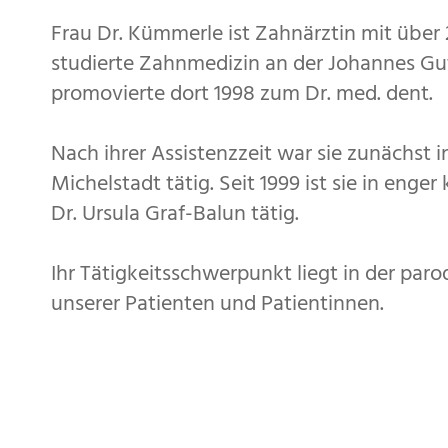
Frau Dr. Kümmerle ist Zahnärztin mit über 
studierte Zahnmedizin an der Johannes Gu
promovierte dort 1998 zum Dr. med. dent.
Nach ihrer Assistenzzeit war sie zunächst i
Michelstadt tätig. Seit 1999 ist sie in enge
Dr. Ursula Graf-Balun tätig.
Ihr Tätigkeitsschwerpunkt liegt in der par
unserer Patienten und Patientinnen.
Dr. Kümmerle ist angestellte Zahnärztin in 