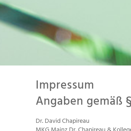
Impressum
Angaben gemäß 
Dr. David Chapireau
MKG Mainz Dr. Chapireau & Kolleg